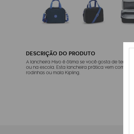
DESCRIÇÃO DO PRODUTO
A lancheira Miyo é ótima se você gosta de ter la
ou na escola. Esta lancheira prática vem com enc
rodinhas ou mala Kipling.