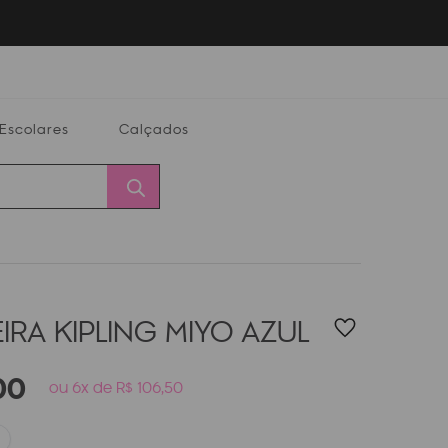
Escolares
Calçados
Calçados
Alterar
Minha
Conta
CEP
IRA KIPLING MIYO
AZUL
00
ou 6x de R$ 106,50