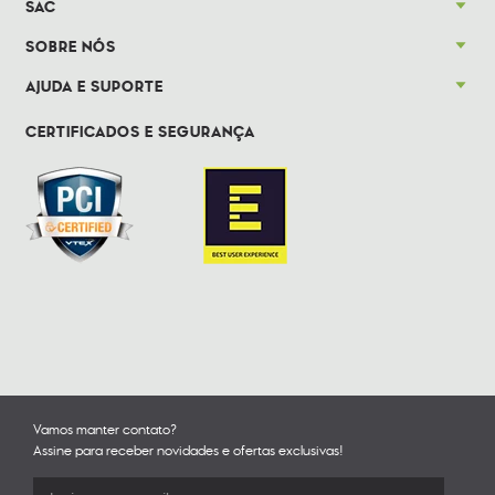
SAC
SOBRE NÓS
AJUDA E SUPORTE
CERTIFICADOS E SEGURANÇA
Vamos manter contato?
Assine para receber novidades e ofertas exclusivas!