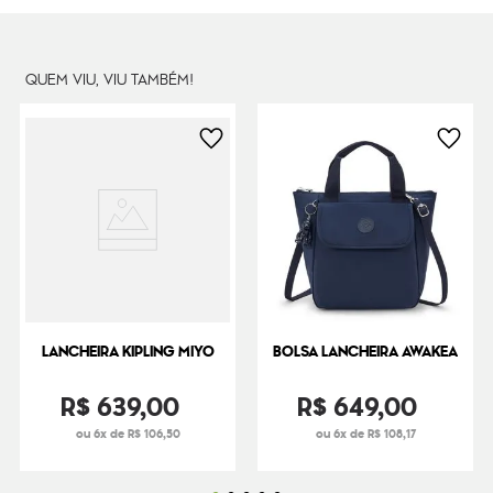
QUEM VIU, VIU TAMBÉM!
LANCHEIRA KIPLING MIYO
BOLSA LANCHEIRA AWAKEA
R$
639
,
00
R$
649
,
00
ou 6x de R$ 106,50
ou 6x de R$ 108,17