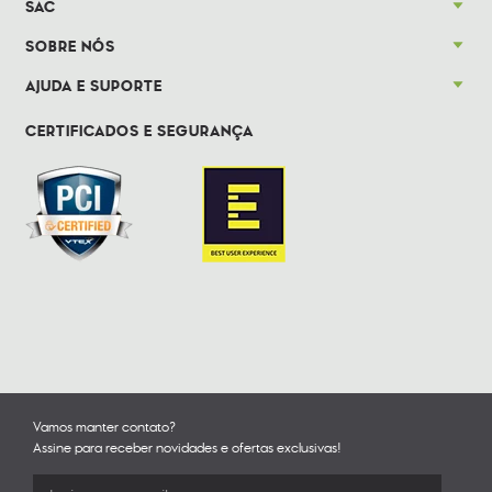
SAC
SOBRE NÓS
AJUDA E SUPORTE
CERTIFICADOS E SEGURANÇA
Vamos manter contato?
Assine para receber novidades e ofertas exclusivas!