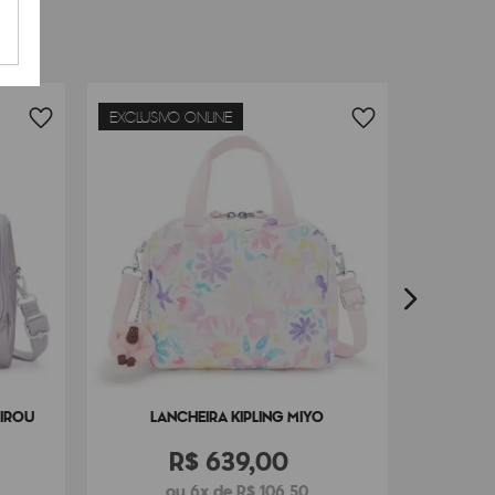
EXCLUSIVO ONLINE
LANCHE
HIROU
LANCHEIRA KIPLING MIYO
R$
639
,
00
ou 6x de R$ 106,50