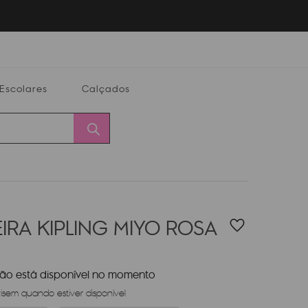
Escolares
Calçados
Calçados
Alterar
Minha
Conta
CEP
IRA KIPLING MIYO
ROSA
não está disponível no momento
sem quando estiver disponível