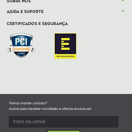
SOBRE NÓS
AJUDA E SUPORTE
CERTIFICADOS E SEGURANÇA
Vamos manter contato?
Assine para receber novidades e ofertas exclusivas!