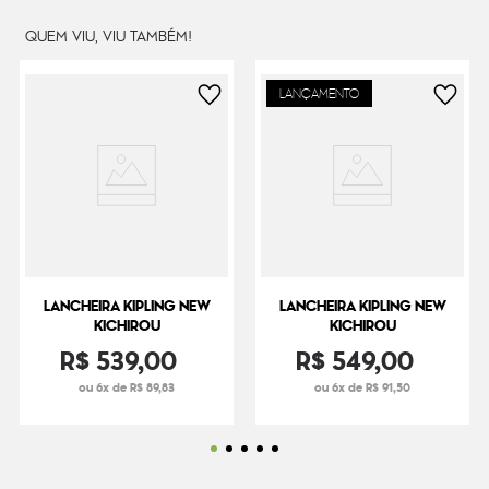
QUEM VIU, VIU TAMBÉM!
LANÇAMENTO
LANCHEIRA KIPLING NEW
LANCHEIRA KIPLING NEW
KICHIROU
KICHIROU
R$
539
,
00
R$
549
,
00
ou 6x de R$ 89,83
ou 6x de R$ 91,50