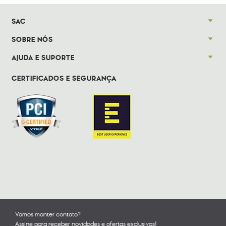
SAC
SOBRE NÓS
AJUDA E SUPORTE
CERTIFICADOS E SEGURANÇA
Vamos manter contato?
Assine para receber novidades e ofertas exclusivas!