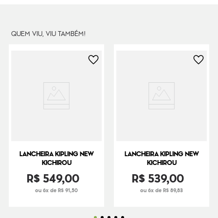
QUEM VIU, VIU TAMBÉM!
LANCHEIRA KIPLING NEW
LANCHEIRA KIPLING NEW
KICHIROU
KICHIROU
R$
549
,
00
R$
539
,
00
ou 6x de R$ 91,50
ou 6x de R$ 89,83