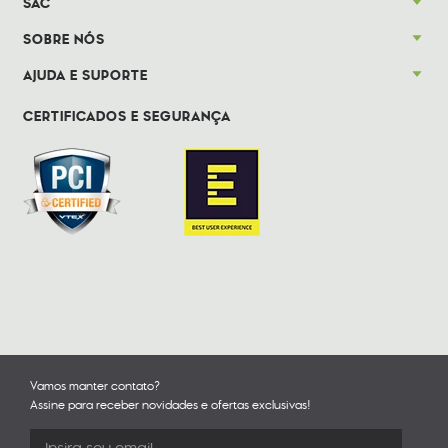
SAC
SOBRE NÓS
AJUDA E SUPORTE
CERTIFICADOS E SEGURANÇA
Vamos manter contato?
Assine para receber novidades e ofertas exclusivas!