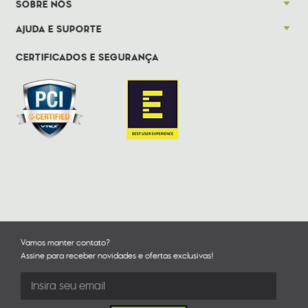
SOBRE NÓS
AJUDA E SUPORTE
CERTIFICADOS E SEGURANÇA
Vamos manter contato?
Assine para receber novidades e ofertas exclusivas!