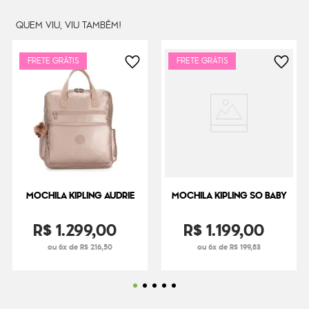
QUEM VIU, VIU TAMBÉM!
FRETE GRÁTIS
FRETE GRÁTIS
MOCHILA KIPLING AUDRIE
MOCHILA KIPLING SO BABY
R$
1
.
299
,
00
R$
1
.
199
,
00
ou 6x de R$ 216,50
ou 6x de R$ 199,83