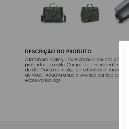
DESCRIÇÃO DO PRODUTO
A lancheira Kipling New Kichirou é perfeita para 
praticidade e estilo. Compacta e funcional, man
do dia. Conta com alça para facilitar o transpor
ao visual. Adquira a sua e leve sua comida para 
exclusiva Kipling!