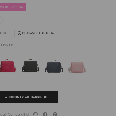
cima de R$999,00
 PIX
180 DIAS DE GARANTIA
 Play Prt
ADICIONAR AO CARRINHO