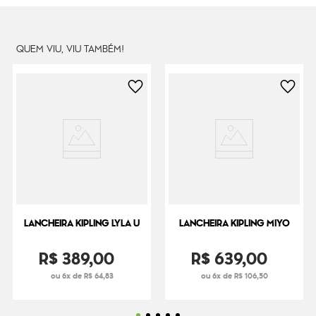
QUEM VIU, VIU TAMBÉM!
LANCHEIRA KIPLING LYLA U
LANCHEIRA KIPLING MIYO
R$
389
,
00
R$
639
,
00
ou 6x de R$ 64,83
ou 6x de R$ 106,50