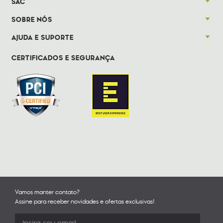
SAC
SOBRE NÓS
AJUDA E SUPORTE
CERTIFICADOS E SEGURANÇA
Vamos manter contato?
Assine para receber novidades e ofertas exclusivas!