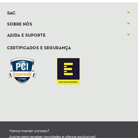
SAC
SOBRE NÓS
AJUDA E SUPORTE
CERTIFICADOS E SEGURANÇA
Vamos manter contato?
Assine para receber novidades e ofertas exclusivas!