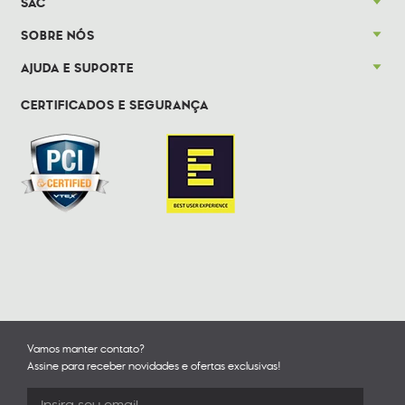
SAC
SOBRE NÓS
AJUDA E SUPORTE
CERTIFICADOS E SEGURANÇA
Vamos manter contato?
Assine para receber novidades e ofertas exclusivas!