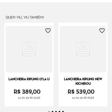
QUEM VIU, VIU TAMBÉM!
LANCHEIRA KIPLING LYLA U
LANCHEIRA KIPLING NEW
KICHIROU
R$
389
,
00
R$
539
,
00
ou 6x de R$ 64,83
ou 6x de R$ 89,83