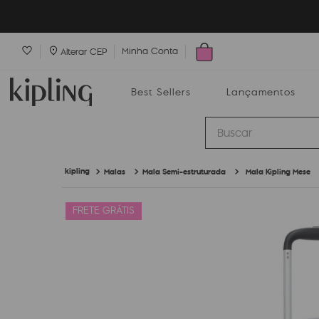
Minha Conta
Alterar CEP
Best Sellers
Lançamentos
Buscar
Malas
Mala Semi-estruturada
Mala Kipling Mese
Best Sellers
Lançamentos
Bolsas
FRETE GRÁTIS