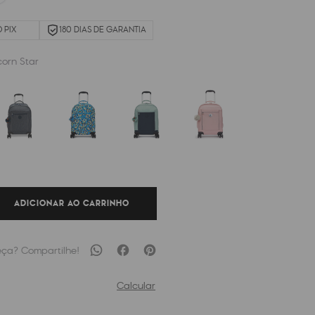
 PIX
180 DIAS DE GARANTIA
corn Star
ADICIONAR AO CARRINHO
Calcular