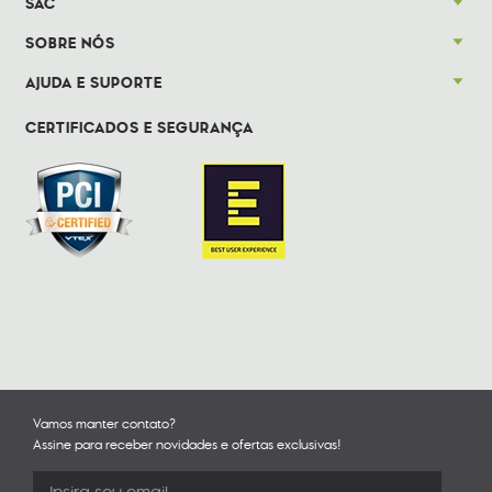
SAC
SOBRE NÓS
AJUDA E SUPORTE
CERTIFICADOS E SEGURANÇA
Vamos manter contato?
Assine para receber novidades e ofertas exclusivas!