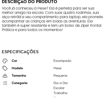
DESCRIÇÃO DO PRODUTO
Você já conheceu a Mese? Ela é perfeita para ser sua
melhor amiga na escola. Com suas quatro rodinhas, sua
alça retrátil e seu compartimento para laptop, ela promete
acompanhar as crianças em todas as aventuras. Ela
também é super resistente e tem um bolso de zíper frontal.
Prática e para todos os momentos!
ESPECIFICAÇÕES
Cor
Estampado
Modelo
Mese
Tamanho
Pequena
Categoria
Dia a Dia
Escolar
Trabalho
Viagem
Viagem Curta