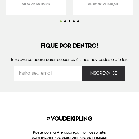
ou 6x de R$ 383,17
ou 6x de R$ 366,50
FIQUE POR DENTRO!
Inscreva-se agora para receber as últimas novidades e ofertas.
#VOUDEKIPLING
Poste com a # e apareça no nosso site.
#VOUDEKIPLING #MINIKIPLING #KIPLINGBR