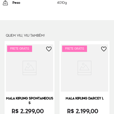
Peso
4010
g
QUEM VIU, VIU TAMBÉM!
FRETE GRÁTIS
FRETE GRÁTIS
MALA KIPLING SPONTANEOUS
MALA KIPLING DARCEY L
S
R$
2
.
299
,
00
R$
2
.
199
,
00