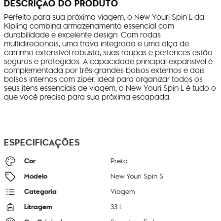
DESCRIÇÃO DO PRODUTO
Perfeito para sua próxima viagem, o New Youri Spin L da
Kipling combina armazenamento essencial com
durabilidade e excelente design. Com rodas
multidirecionais, uma trava integrada e uma alça de
carrinho extensível robusta, suas roupas e pertences estão
seguros e protegidos. A capacidade principal expansível é
complementada por três grandes bolsos externos e dois
bolsos internos com zíper. Ideal para organizar todos os
seus itens essenciais de viagem, o New Youri Spin L é tudo o
que você precisa para sua próxima escapada.
ESPECIFICAÇÕES
Cor
Preto
Modelo
New Youri Spin S
Categoria
Viagem
Litragem
33 L