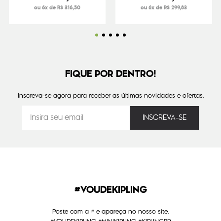
ou 6x de R$ 316,50
ou 6x de R$ 299,83
FIQUE POR DENTRO!
Inscreva-se agora para receber as últimas novidades e ofertas.
#VOUDEKIPLING
Poste com a # e apareça no nosso site.