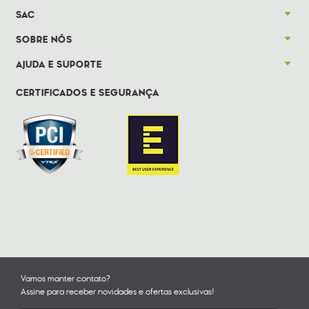
SAC
SOBRE NÓS
AJUDA E SUPORTE
CERTIFICADOS E SEGURANÇA
Vamos manter contato?
Assine para receber novidades e ofertas exclusivas!