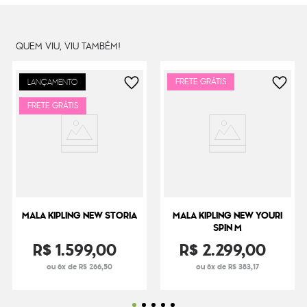
QUEM VIU, VIU TAMBÉM!
FRETE GRÁTIS
LANÇAMENTO
FRETE GRÁTIS
MALA KIPLING NEW STORIA
MALA KIPLING NEW YOURI
SPIN M
R$
1
.
599
,
00
R$
2
.
299
,
00
ou 6x de R$ 266,50
ou 6x de R$ 383,17