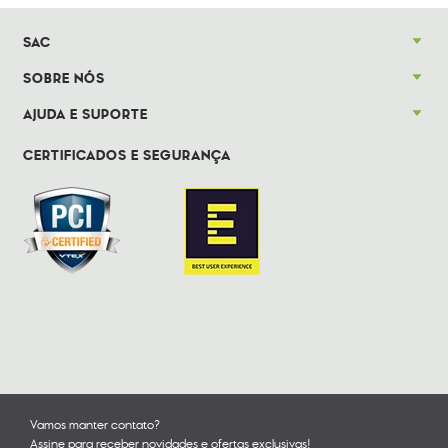
SAC
SOBRE NÓS
AJUDA E SUPORTE
CERTIFICADOS E SEGURANÇA
Vamos manter contato?
Assine para receber novidades e ofertas exclusivas!