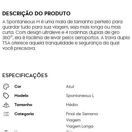
DESCRIÇÃO DO PRODUTO
A Spontaneous M é uma mala de tamanho perfeito para
guardar tudo para sua viagem, seja mais longa ou mais
curta. Com design ultraleve e 4 rodinhas duplas de giro
360°, ela é facílima de levar pelos aeroportos. A trava dupla
TSA oferece aquela tranquilidade e segurança da qual
você precisava.
ESPECIFICAÇÕES
Cor
Azul
Modelo
Spontaneous L
Tamanho
Média
Categoria
Final de Semana
Viagem
Viagem Longa