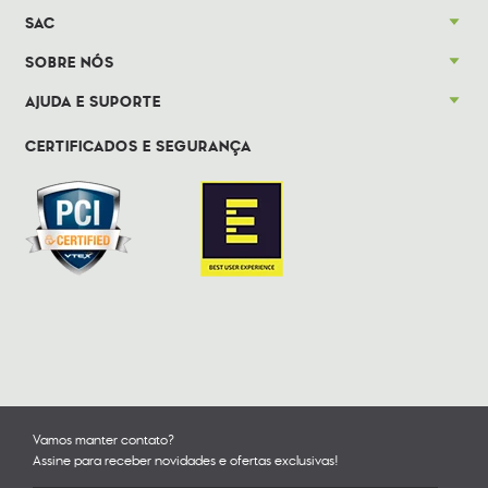
SAC
SOBRE NÓS
AJUDA E SUPORTE
CERTIFICADOS E SEGURANÇA
Vamos manter contato?
Assine para receber novidades e ofertas exclusivas!