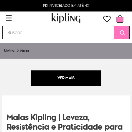
PIX PARCELADO EM ATÉ 4X
Buscar
Malas
Malas Kipling | Leveza,
Resistência e Praticidade para