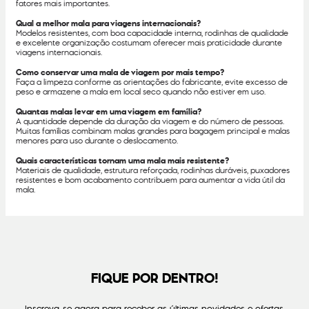
fatores mais importantes.
Qual a melhor mala para viagens internacionais?
Modelos resistentes, com boa capacidade interna, rodinhas de qualidade
e excelente organização costumam oferecer mais praticidade durante
viagens internacionais.
Como conservar uma mala de viagem por mais tempo?
Faça a limpeza conforme as orientações do fabricante, evite excesso de
peso e armazene a mala em local seco quando não estiver em uso.
Quantas malas levar em uma viagem em família?
A quantidade depende da duração da viagem e do número de pessoas.
Muitas famílias combinam malas grandes para bagagem principal e malas
menores para uso durante o deslocamento.
Quais características tornam uma mala mais resistente?
Materiais de qualidade, estrutura reforçada, rodinhas duráveis, puxadores
resistentes e bom acabamento contribuem para aumentar a vida útil da
mala.
FIQUE POR DENTRO!
Inscreva-se agora para receber as últimas novidades e ofertas.