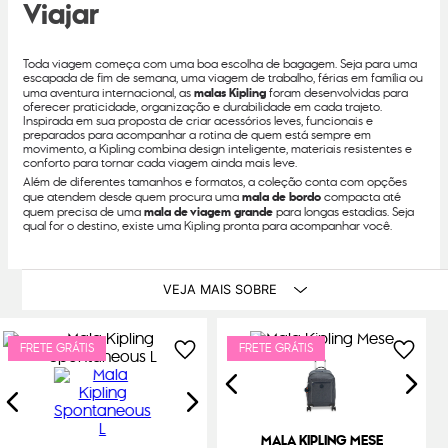
Viajar
Toda viagem começa com uma boa escolha de bagagem. Seja para uma
escapada de fim de semana, uma viagem de trabalho, férias em família ou
uma aventura internacional, as
malas Kipling
foram desenvolvidas para
oferecer praticidade, organização e durabilidade em cada trajeto.
Inspirada em sua proposta de criar acessórios leves, funcionais e
preparados para acompanhar a rotina de quem está sempre em
movimento, a Kipling combina design inteligente, materiais resistentes e
conforto para tornar cada viagem ainda mais leve.
Além de diferentes tamanhos e formatos, a coleção conta com opções
que atendem desde quem procura uma
mala de bordo
compacta até
quem precisa de uma
mala de viagem grande
para longas estadias. Seja
qual for o destino, existe uma Kipling pronta para acompanhar você.
VEJA MAIS SOBRE
FRETE GRÁTIS
FRETE GRÁTIS
MALA KIPLING MESE