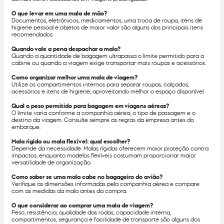
O que levar em uma mala de mão?
Documentos, eletrônicos, medicamentos, uma troca de roupa, itens de
higiene pessoal e objetos de maior valor são alguns dos principais itens
recomendados.
Quando vale a pena despachar a mala?
Quando a quantidade de bagagem ultrapassa o limite permitido para a
cabine ou quando a viagem exige transportar mais roupas e acessórios.
Como organizar melhor uma mala de viagem?
Utilize os compartimentos internos para separar roupas, calçados,
acessórios e itens de higiene, aproveitando melhor o espaço disponível.
Qual o peso permitido para bagagem em viagens aéreas?
O limite varia conforme a companhia aérea, o tipo de passagem e o
destino da viagem. Consulte sempre as regras da empresa antes do
embarque.
Mala rígida ou mala flexível: qual escolher?
Depende da necessidade. Malas rígidas oferecem maior proteção contra
impactos, enquanto modelos flexíveis costumam proporcionar maior
versatilidade de organização.
Como saber se uma mala cabe no bagageiro do avião?
Verifique as dimensões informadas pela companhia aérea e compare
com as medidas da mala antes da compra.
O que considerar ao comprar uma mala de viagem?
Peso, resistência, qualidade das rodas, capacidade interna,
compartimentos, segurança e facilidade de transporte são alguns dos