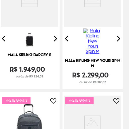
MALA KIPLING DARCEY S
MALA KIPLING NEW YOURI SPIN
M
R$
1
.
949
,
00
R$
2
.
299
,
00
ou 6x de R$ 324,83
ou 6x de R$ 383,17
FRETE GRÁTIS
FRETE GRÁTIS