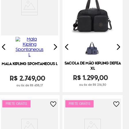
SACOLA DE MÃO KIPLING DEFEA
MALA KIPLING SPONTANEOUS L
XL
R$
1
.
299
,
00
R$
2
.
749
,
00
ou 6x de R$ 216,50
ou 6x de R$ 458,17
FRETE GRÁTIS
FRETE GRÁTIS