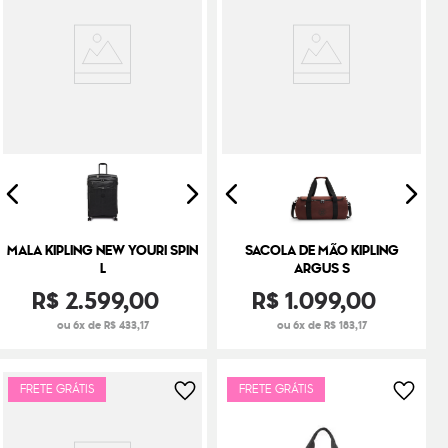
MALA KIPLING NEW YOURI SPIN
SACOLA DE MÃO KIPLING
L
ARGUS S
R$
2
.
599
,
00
R$
1
.
099
,
00
ou 6x de R$ 433,17
ou 6x de R$ 183,17
FRETE GRÁTIS
FRETE GRÁTIS