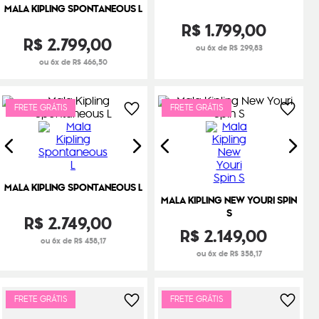
MALA KIPLING SPONTANEOUS L
R$
1
.
799
,
00
R$
2
.
799
,
00
ou 6x de R$ 299,83
ou 6x de R$ 466,50
FRETE GRÁTIS
FRETE GRÁTIS
MALA KIPLING SPONTANEOUS L
MALA KIPLING NEW YOURI SPIN
S
R$
2
.
749
,
00
R$
2
.
149
,
00
ou 6x de R$ 458,17
ou 6x de R$ 358,17
FRETE GRÁTIS
FRETE GRÁTIS