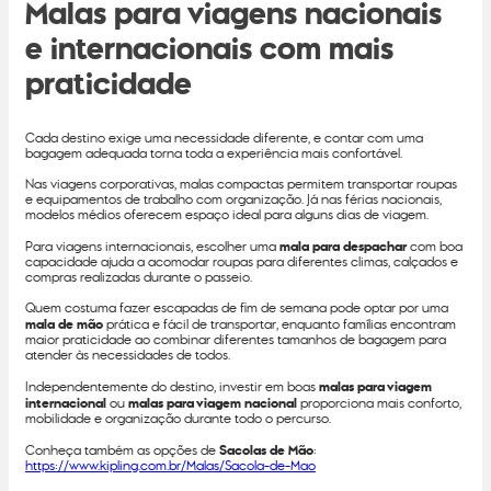
Malas para viagens nacionais
e internacionais com mais
praticidade
Cada destino exige uma necessidade diferente, e contar com uma
bagagem adequada torna toda a experiência mais confortável.
Nas viagens corporativas, malas compactas permitem transportar roupas
e equipamentos de trabalho com organização. Já nas férias nacionais,
modelos médios oferecem espaço ideal para alguns dias de viagem.
Para viagens internacionais, escolher uma
mala para despachar
com boa
capacidade ajuda a acomodar roupas para diferentes climas, calçados e
compras realizadas durante o passeio.
Quem costuma fazer escapadas de fim de semana pode optar por uma
mala de mão
prática e fácil de transportar, enquanto famílias encontram
maior praticidade ao combinar diferentes tamanhos de bagagem para
atender às necessidades de todos.
Independentemente do destino, investir em boas
malas para viagem
internacional
ou
malas para viagem nacional
proporciona mais conforto,
mobilidade e organização durante todo o percurso.
Conheça também as opções de
Sacolas de Mão
:
https://www.kipling.com.br/Malas/Sacola-de-Mao