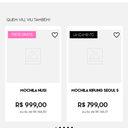
Peso
260
g
QUEM VIU, VIU TAMBÉM!
FRETE GRÁTIS
LANÇAMENTO
MOCHILA NUSI
MOCHILA KIPLING SEOUL S
R$
999
,
00
R$
799
,
00
ou 6x de R$ 166,50
ou 6x de R$ 133,17