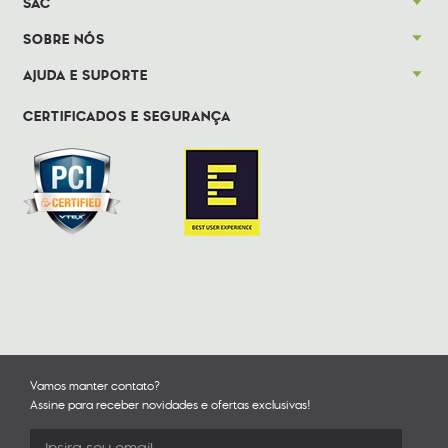
SAC
SOBRE NÓS
AJUDA E SUPORTE
CERTIFICADOS E SEGURANÇA
Vamos manter contato?
Assine para receber novidades e ofertas exclusivas!