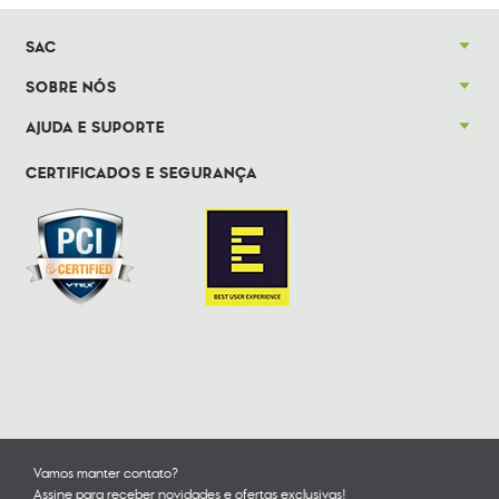
SAC
SOBRE NÓS
AJUDA E SUPORTE
CERTIFICADOS E SEGURANÇA
Vamos manter contato?
Assine para receber novidades e ofertas exclusivas!