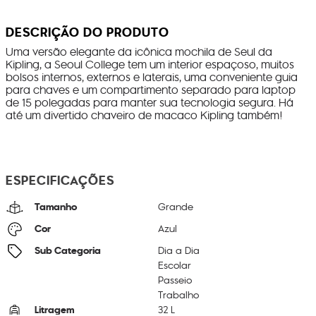
DESCRIÇÃO DO PRODUTO
Uma versão elegante da icônica mochila de Seul da
Kipling, a Seoul College tem um interior espaçoso, muitos
bolsos internos, externos e laterais, uma conveniente guia
para chaves e um compartimento separado para laptop
de 15 polegadas para manter sua tecnologia segura. Há
até um divertido chaveiro de macaco Kipling também!
ESPECIFICAÇÕES
Tamanho
Grande
Cor
Azul
Sub Categoria
Dia a Dia
Escolar
Passeio
Trabalho
Litragem
32 L