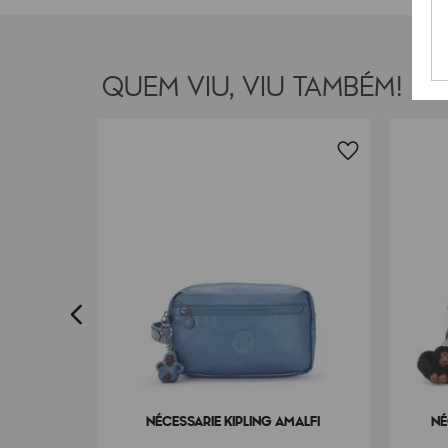
QUEM VIU, VIU TAMBÉM!
A
NÉCESSARIE KIPLING AMALFI
NÉ