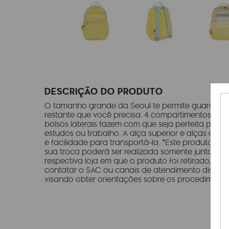
DESCRIÇÃO DO PRODUTO
O tamanho grande da Seoul te permite guardar 
restante que você precisa. 4 compartimentos princi
bolsos laterais fazem com que seja perfeita para 
estudos ou trabalho. A alça superior e alças de 
e facilidade para transportá-la. *Este produto é 
sua troca poderá ser realizada somente junto ao s
respectiva loja em que o produto foi retirado, d
contatar o SAC ou canais de atendimento disponi
visando obter orientações sobre os procedimento