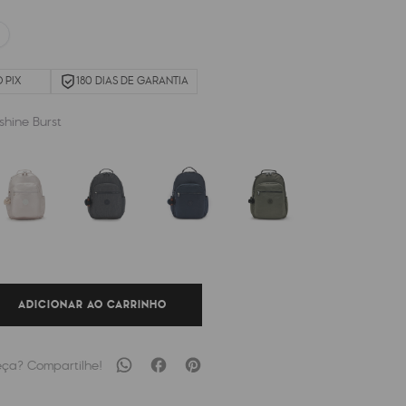
 PIX
180 DIAS DE GARANTIA
shine Burst
ADICIONAR AO CARRINHO