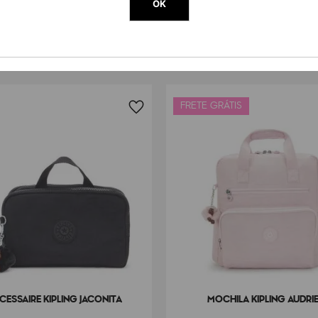
OK
FRETE GRÁTIS
CESSAIRE KIPLING JACONITA
MOCHILA KIPLING AUDRI