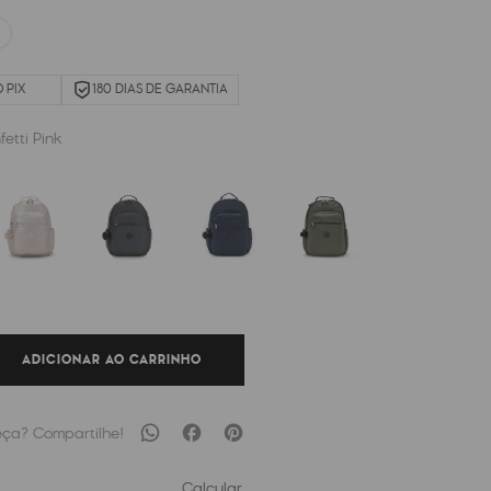
 PIX
180 DIAS DE GARANTIA
etti Pink
ADICIONAR AO CARRINHO
Calcular