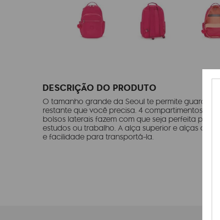
DESCRIÇÃO DO PRODUTO
O tamanho grande da Seoul te permite guardar 
restante que você precisa. 4 compartimentos princi
bolsos laterais fazem com que seja perfeita para 
estudos ou trabalho. A alça superior e alças de 
e facilidade para transportá-la.