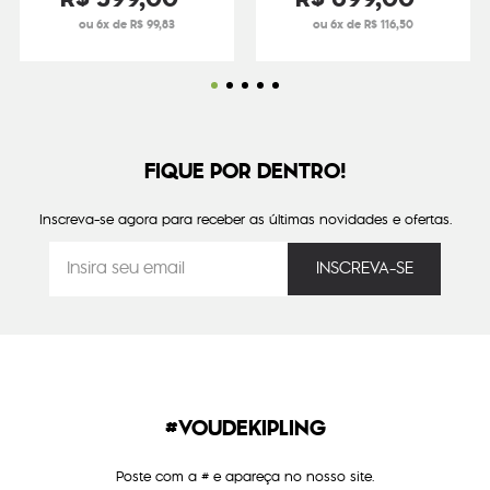
ou 6x de R$ 99,83
ou 6x de R$ 116,50
FIQUE POR DENTRO!
Inscreva-se agora para receber as últimas novidades e ofertas.
#VOUDEKIPLING
Poste com a # e apareça no nosso site.