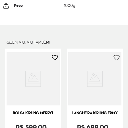
Peso
1000
g
QUEM VIU, VIU TAMBÉM!
BOLSA KIPLING MERRYL
LANCHEIRA KIPLING ERMY
R$
599
,
00
R$
699
,
00