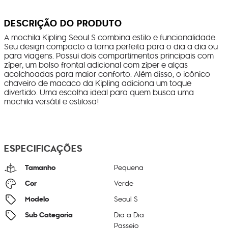
DESCRIÇÃO DO PRODUTO
A mochila Kipling Seoul S combina estilo e funcionalidade.
Seu design compacto a torna perfeita para o dia a dia ou
para viagens. Possui dois compartimentos principais com
zíper, um bolso frontal adicional com zíper e alças
acolchoadas para maior conforto. Além disso, o icônico
chaveiro de macaco da Kipling adiciona um toque
divertido. Uma escolha ideal para quem busca uma
mochila versátil e estilosa!
ESPECIFICAÇÕES
Tamanho
Pequena
Cor
Verde
Modelo
Seoul S
Sub Categoria
Dia a Dia
Passeio