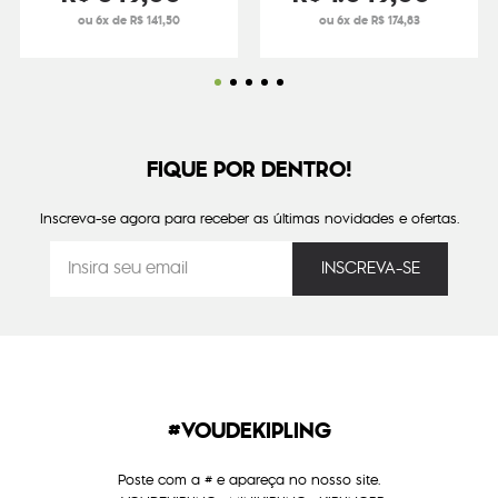
ou 6x de R$ 141,50
ou 6x de R$ 174,83
FIQUE POR DENTRO!
Inscreva-se agora para receber as últimas novidades e ofertas.
#VOUDEKIPLING
Poste com a # e apareça no nosso site.