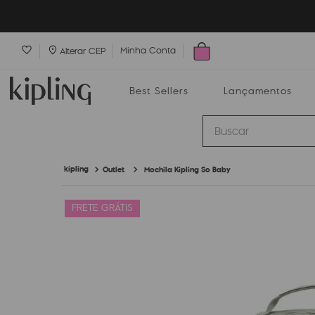
Minha Conta
Alterar CEP
Best Sellers
Lançamentos
Buscar
Outlet
Mochila Kipling So Baby
Best Sellers
Lançamentos
Bolsas
FRETE GRÁTIS