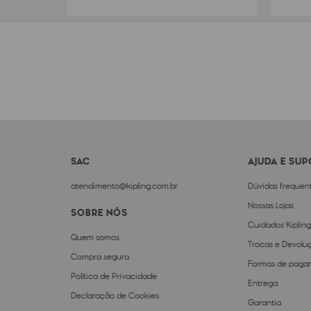
SAC
AJUDA E SU
atendimento@kipling.com.br
Dúvidas frequen
Nossas Lojas
SOBRE NÓS
Cuidados Kipling
Quem somos
Trocas e Devolu
Compra segura
Formas de paga
Política de Privacidade
Entrega
Declaração de Cookies
Garantia