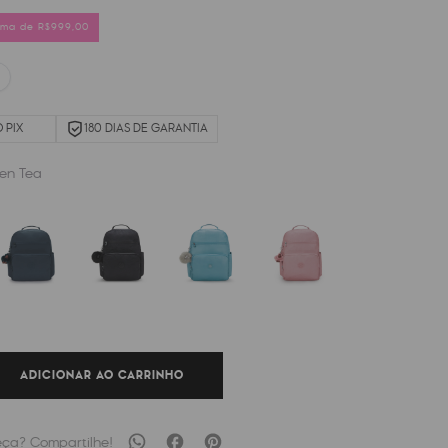
cima de R$999,00
 PIX
180 DIAS DE GARANTIA
en Tea
ADICIONAR AO CARRINHO