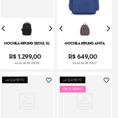
MOCHILA KIPLING SEOUL XL
MOCHILA KIPLING AMITA
R$
1
.
299
,
00
R$
649
,
00
ou 6x de R$ 216,50
ou 6x de R$ 108,17
LANÇAMENTO
LANÇAMENTO
FRETE GRÁTIS