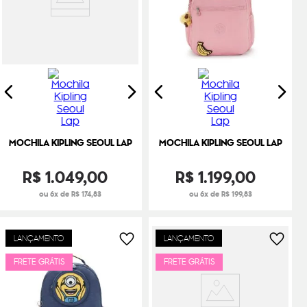
MOCHILA KIPLING SEOUL LAP
MOCHILA KIPLING SEOUL LAP
R$
1
.
049
,
00
R$
1
.
199
,
00
ou 6x de R$ 174,83
ou 6x de R$ 199,83
LANÇAMENTO
LANÇAMENTO
FRETE GRÁTIS
FRETE GRÁTIS