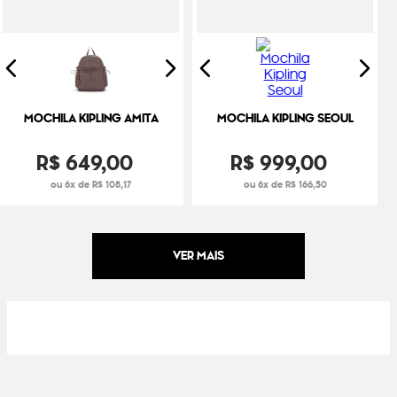
MOCHILA KIPLING AMITA
MOCHILA KIPLING SEOUL
R$
649
,
00
R$
999
,
00
ou 6x de R$ 108,17
ou 6x de R$ 166,50