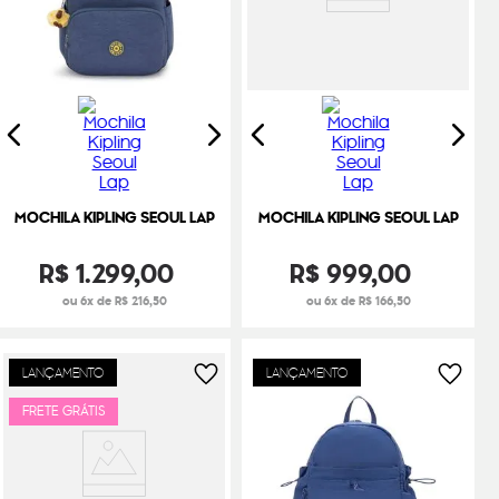
MOCHILA KIPLING SEOUL LAP
MOCHILA KIPLING SEOUL LAP
R$
1
.
299
,
00
R$
999
,
00
ou 6x de R$ 216,50
ou 6x de R$ 166,50
LANÇAMENTO
LANÇAMENTO
FRETE GRÁTIS