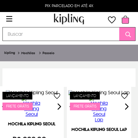
PIX PARCELADO EM ATÉ 4X
Buscar
Mochilas
Passeio
LANÇAMENTO
LANÇAMENTO
FRETE GRÁTIS
FRETE GRÁTIS
MOCHILA KIPLING SEOUL
MOCHILA KIPLING SEOUL LAP