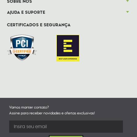
SOBRE NÓS
AJUDA E SUPORTE
CERTIFICADOS E SEGURANÇA
Vamos manter contato?
Assine para receber novidades e ofertas exclusivas!