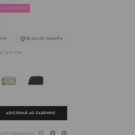
cima de R$999,00
 PIX
180 DIAS DE GARANTIA
stl Sphr Met
ADICIONAR AO CARRINHO