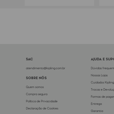
SAC
AJUDA E SU
atendimento@kipling.com.br
Dúvidas frequen
Nossas Lojas
SOBRE NÓS
Cuidados Kipling
Quem somos
Trocas e Devolu
Compra segura
Formas de paga
Política de Privacidade
Entrega
Declaração de Cookies
Garantia