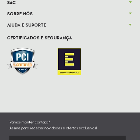
SAC
SOBRE NÓS
AJUDA E SUPORTE
CERTIFICADOS E SEGURANÇA
Vamos manter contato?
Assine para receber novidades e ofertas exclusivas!