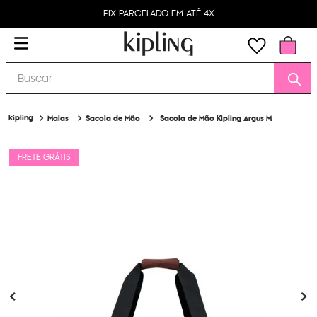
PIX PARCELADO EM ATÉ 4X
Buscar
Malas
Sacola de Mão
Sacola de Mão Kipling Argus M
FRETE GRÁTIS