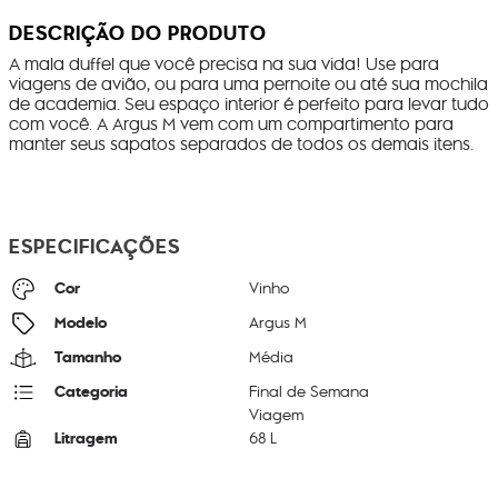
DESCRIÇÃO DO PRODUTO
A mala duffel que você precisa na sua vida! Use para
viagens de avião, ou para uma pernoite ou até sua mochila
de academia. Seu espaço interior é perfeito para levar tudo
com você. A Argus M vem com um compartimento para
manter seus sapatos separados de todos os demais itens.
ESPECIFICAÇÕES
Cor
Vinho
Modelo
Argus M
Tamanho
Média
Categoria
Final de Semana
Viagem
Litragem
68 L
Cor Original
Mahogany C