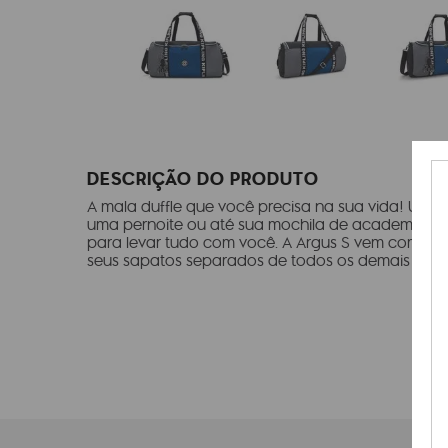
DESCRIÇÃO DO PRODUTO
A mala duffle que você precisa na sua vida! Use 
uma pernoite ou até sua mochila de academia. Seu
para levar tudo com você. A Argus S vem com u
seus sapatos separados de todos os demais itens