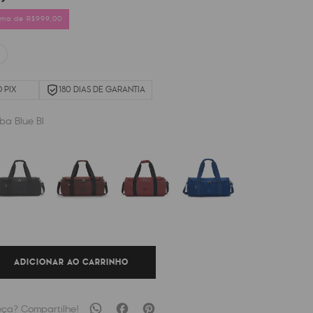
cima de R$999,00
 PIX
180 DIAS DE GARANTIA
ba Blue Bl
ADICIONAR AO CARRINHO