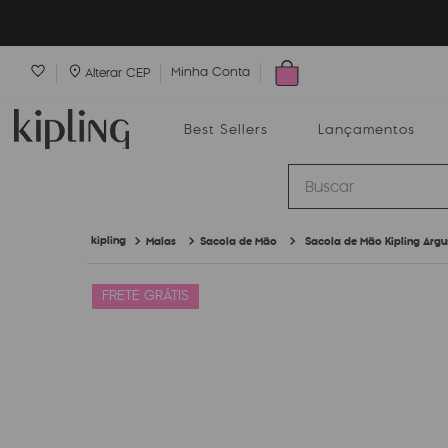
Minha Conta
Alterar CEP
Best Sellers
Lançamentos
Buscar
Malas
Sacola de Mão
Sacola de Mão Kipling Argu
Best Sellers
Lançamentos
Bolsas
FRETE GRÁTIS