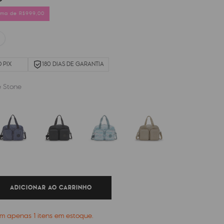
cima de R$999,00
 PIX
180 DIAS DE GARANTIA
e Stone
ADICIONAR AO CARRINHO
tam apenas
1
itens em estoque.