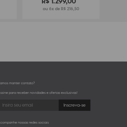
R$
1
.
299
,
00
ou 6x de R$ 216,50
amos manter contato?
ssine para receber novidades e ofertas exclusivas!
companhe nossas redes sociais