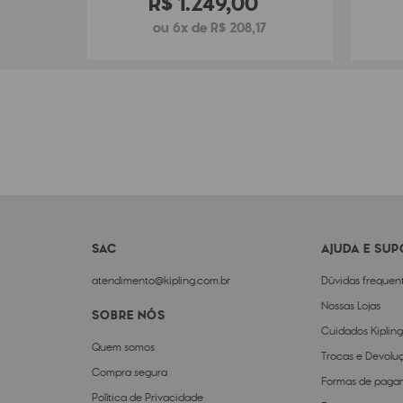
R$
1
.
249
,
00
ou 6x de R$ 208,17
SAC
AJUDA E SU
atendimento@kipling.com.br
Dúvidas frequen
Nossas Lojas
SOBRE NÓS
Cuidados Kipling
Quem somos
Trocas e Devolu
Compra segura
Formas de paga
Política de Privacidade