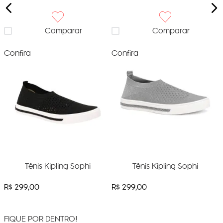
Comparar
Comparar
Confira
Confira
C
Tênis Kipling Sophi
Tênis Kipling Sophi
R$
299
,
00
R$
299
,
00
FIQUE POR DENTRO!