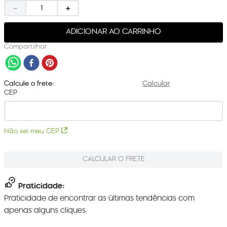
－
＋
ADICIONAR AO CARRINHO
Compartilhar
Calcule o frete:
Calcular
CEP
Não sei meu CEP
CALCULAR O FRETE
Praticidade:
Praticidade de encontrar as últimas tendências com
apenas alguns cliques.