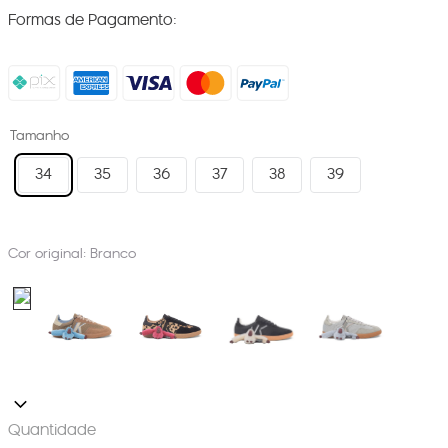
Formas de Pagamento:
Tamanho
34
35
36
37
38
39
Cor original:
Branco
Quantidade