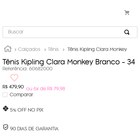
Buscar
Calçados
Tênis
Tênis Kipling Clara Monkey
Tênis Kipling Clara Monkey
Branco - 34
Referência
:
60682000
R$
479
,
90
ou 6x de R$ 79,98
Comparar
5% OFF NO PIX
90 DIAS DE GARANTIA