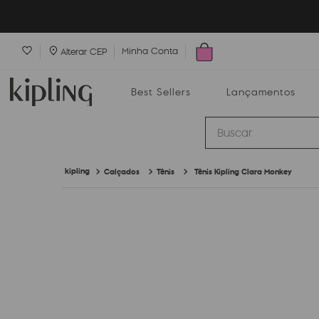
Minha Conta
Alterar CEP
Best Sellers
Lançamentos
Buscar
Calçados
Tênis
Tênis Kipling Clara Monkey
Best Sellers
Lançamentos
Bolsas