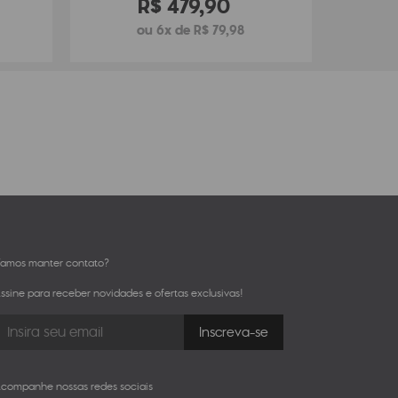
R$
479
,
90
ou 6x de R$ 79,98
amos manter contato?
ssine para receber novidades e ofertas exclusivas!
companhe nossas redes sociais