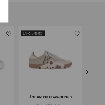
LANÇAMENTO
LANÇAM
TÊNIS KIPLING CLARA MONKEY