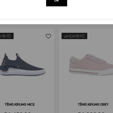
OK
AMENTO
LANÇAMENTO
TÊNIS KIPLING NICE
TÊNIS KIPLING DREY