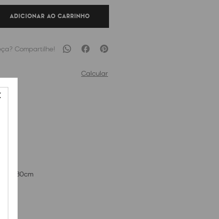
ADICIONAR AO CARRINHO
Calcular
o
Blue
cm x
30
cm