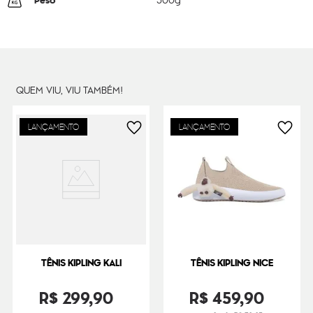
Peso
500
g
QUEM VIU, VIU TAMBÉM!
LANÇAMENTO
LANÇAMENTO
TÊNIS KIPLING KALI
TÊNIS KIPLING NICE
R$
299
,
90
R$
459
,
90