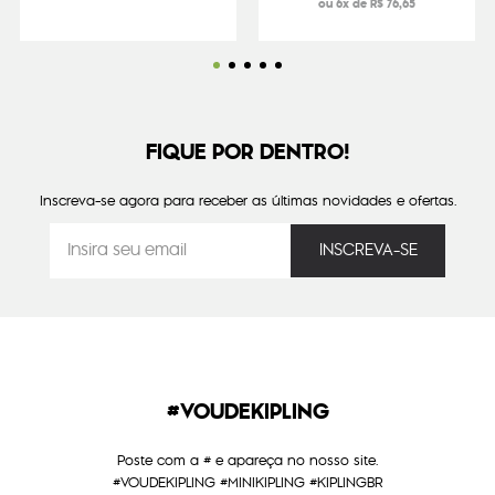
ou 6x de R$ 76,65
FIQUE POR DENTRO!
Inscreva-se agora para receber as últimas novidades e ofertas.
#VOUDEKIPLING
Poste com a # e apareça no nosso site.
#VOUDEKIPLING #MINIKIPLING #KIPLINGBR