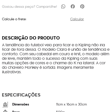
Calcule o frete:
Calcular
DESCRIÇÃO DO PRODUTO
A tendência do futebol veio para ficar e a Kipling não iria
ficar de fora dessa. O modelo Clara é união de tendência e
conforto. Com seu cabedal em couro e knit, o modelo além
de leve, mantém todo o sucesso da Kipling com suas
muitas opções de cores e o charme do K na lateral. A cor
do chaveiro Monkey é sortida. Imagens meramente
ilustrativas.
ESPECIFICAÇÕES
Dimensões
11
cm x
16
cm x
30
cm