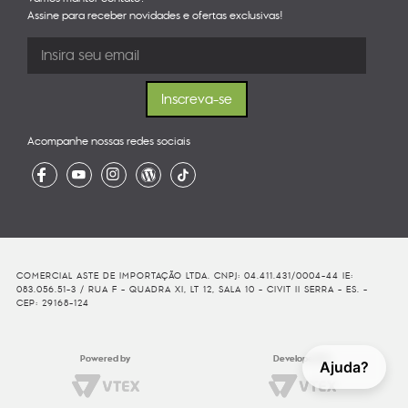
Assine para receber novidades e ofertas exclusivas!
Acompanhe nossas redes sociais
COMERCIAL ASTE DE IMPORTAÇÃO LTDA. CNPJ: 04.411.431/0004-44 IE:
083.056.51-3 / RUA F - QUADRA XI, LT 12, SALA 10 - CIVIT II SERRA - ES. -
CEP: 29168-124
Powered by
Developed By
Ajuda?