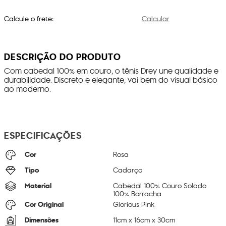
Calcule o frete:
Calcular
DESCRIÇÃO DO PRODUTO
Com cabedal 100% em couro, o tênis Drey une qualidade e
durabilidade. Discreto e elegante, vai bem do visual básico
ao moderno.
ESPECIFICAÇÕES
Cor
Rosa
Tipo
Cadarço
Material
Cabedal 100% Couro Solado
100% Borracha
Cor Original
Glorious Pink
Dimensões
11
cm x
16
cm x
30
cm