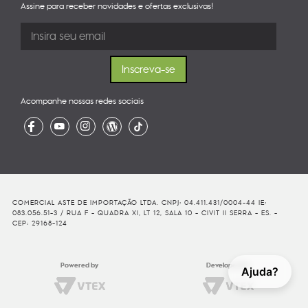
Assine para receber novidades e ofertas exclusivas!
Acompanhe nossas redes sociais
COMERCIAL ASTE DE IMPORTAÇÃO LTDA. CNPJ: 04.411.431/0004-44 IE:
083.056.51-3 / RUA F - QUADRA XI, LT 12, SALA 10 - CIVIT II SERRA - ES. -
CEP: 29168-124
Powered by
Developed By
Ajuda?