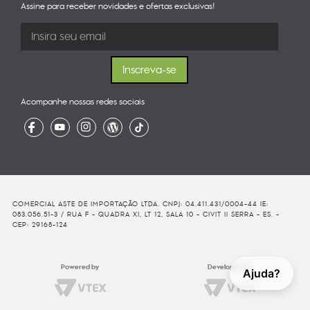
Assine para receber novidades e ofertas exclusivas!
Acompanhe nossas redes sociais
COMERCIAL ASTE DE IMPORTAÇÃO LTDA. CNPJ: 04.411.431/0004-44 IE:
083.056.51-3 / RUA F - QUADRA XI, LT 12, SALA 10 - CIVIT II SERRA - ES. -
CEP: 29168-124
Powered by
Developed By
Ajuda?