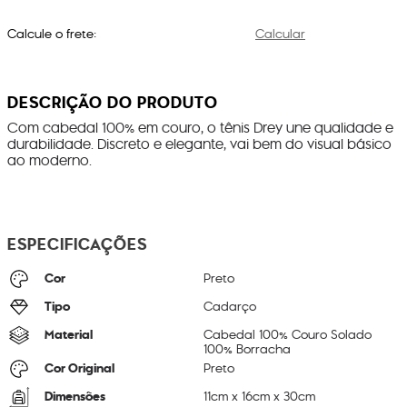
Calcule o frete:
Calcular
DESCRIÇÃO DO PRODUTO
Com cabedal 100% em couro, o tênis Drey une qualidade e
durabilidade. Discreto e elegante, vai bem do visual básico
ao moderno.
ESPECIFICAÇÕES
Cor
Preto
Tipo
Cadarço
Material
Cabedal 100% Couro Solado
100% Borracha
Cor Original
Preto
Dimensões
11
cm x
16
cm x
30
cm