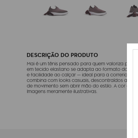
DESCRIÇÃO DO PRODUTO
Mai é um tênis pensado para quem valoriza prati
em tecido elastano se adapta ao formato do pé, 
e facilidade ao calçar — ideal para a correria do di
combina com looks casuais, descontraídos até os 
de movimento sem abrir mão do estilo. A cor do c
Imagens meramente ilustrativas.