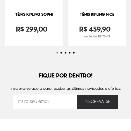
TÊNIS KIPLING SOPHI
TÊNIS KIPLING NICE
R$
299
,
00
R$
459
,
90
ou 6x de R$ 76,65
FIQUE POR DENTRO!
Inscreva-se agora para receber as últimas novidades e ofertas.