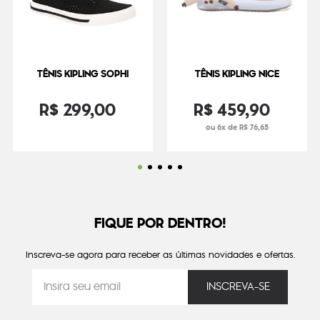
TÊNIS KIPLING SOPHI
TÊNIS KIPLING NICE
R$
299
,
00
R$
459
,
90
ou 6x de R$ 76,65
FIQUE POR DENTRO!
Inscreva-se agora para receber as últimas novidades e ofertas.