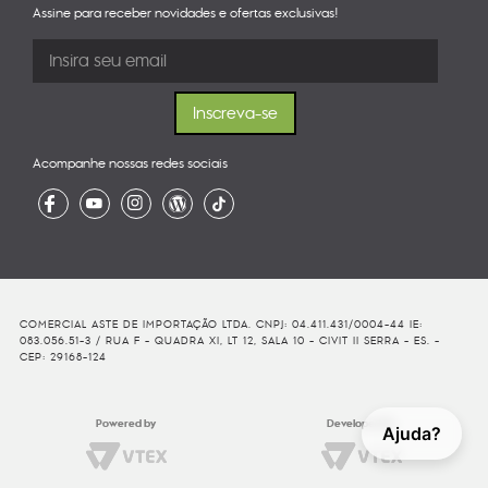
Assine para receber novidades e ofertas exclusivas!
Acompanhe nossas redes sociais
COMERCIAL ASTE DE IMPORTAÇÃO LTDA. CNPJ: 04.411.431/0004-44 IE:
083.056.51-3 / RUA F - QUADRA XI, LT 12, SALA 10 - CIVIT II SERRA - ES. -
CEP: 29168-124
Powered by
Developed By
Ajuda?