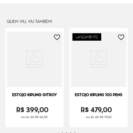
QUEM VIU, VIU TAMBÉM!
LANÇAMENTO
ESTOJO KIPLING GITROY
ESTOJO KIPLING 100 PENS
R$
399
,
00
R$
479
,
00
ou 6x de R$ 66,50
ou 6x de R$ 79,83