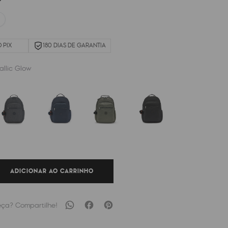
 PIX
180 DIAS DE GARANTIA
allic Glow
ADICIONAR AO CARRINHO