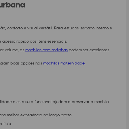
 urbana
, conforto e visual versátil. Para estudos, espaço interno e
 acesso rápido aos itens essenciais.
or volume, as
mochilas com rodinhas
podem ser excelentes
ontram boas opções nas
mochilas maternidade
.
alidade e estrutura funcional ajudam a preservar a mochila
ra melhor experiência no longo prazo.
efício.