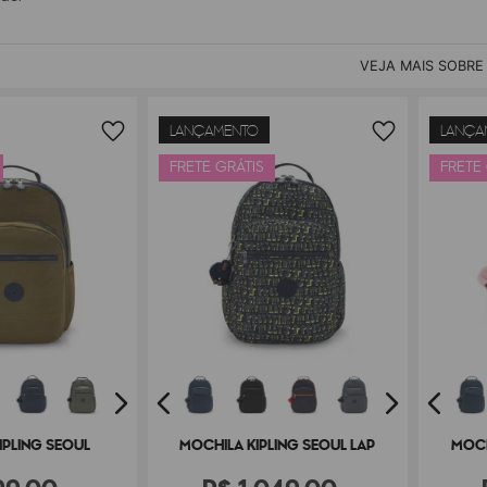
VEJA MAIS SOBRE
LANÇAMENTO
LANÇA
FRETE GRÁTIS
FRETE
IPLING SEOUL
MOCHILA KIPLING SEOUL LAP
MOCH