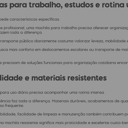
as para trabalho, estudos e rotina
ede características específicas.
 profissional, uma mochila para trabalho precisa oferecer organização
fazem toda a diferença.
transporte público diariamente costuma valorizar leveza, mobilidade e
sca mais conforto em deslocamentos escolares ou transporte de mai
que precisam de soluções funcionais para organização cotidiana enc
lidade e materiais resistentes
para uso diário precisa acompanhar uma rotina intensa.
istência faz toda a diferença. Materiais duráveis, acabamentos de qu
o frequente.
bilidade, facilidade de limpeza e manutenção também contribuem pa
ma mochila resistente significa mais praticidade e excelente custo-ben