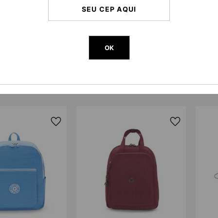
OK
DIDOS EM MOCHILAS > DIA A DIA