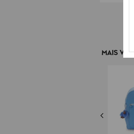
MAIS VEN
LANÇAMENTO