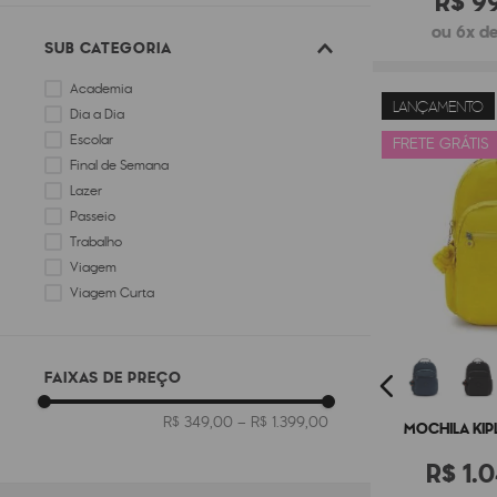
R$
9
ou 6x de
SUB CATEGORIA
Academia
LANÇAMENTO
Dia a Dia
Escolar
FRETE GRÁTIS
Final de Semana
Lazer
Passeio
Trabalho
Viagem
Viagem Curta
FAIXAS DE PREÇO
R$ 349,00
–
R$ 1.399,00
MOCHILA KIP
R$
1
.
0