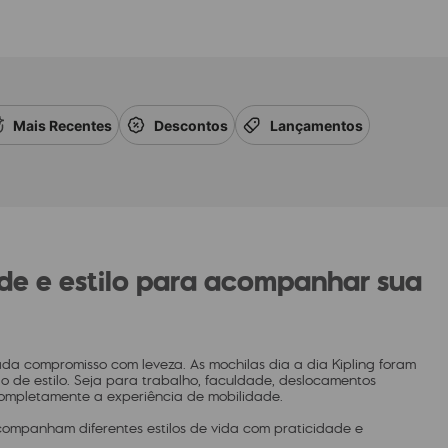
Mais Recentes
Descontos
Lançamentos
dade e estilo para acompanhar sua
ada compromisso com leveza. As mochilas dia a dia Kipling foram
 de estilo. Seja para trabalho, faculdade, deslocamentos
completamente a experiência de mobilidade.
 acompanham diferentes estilos de vida com praticidade e