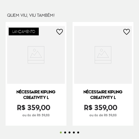
QUEM VIU, VIU TAMBÉM!
LANÇAMENTO
NÉCESSAIRE KIPLING
NÉCESSAIRE KIPLING
CREATIVITY L
CREATIVITY L
R$
359
,
00
R$
359
,
00
ou 6x de R$ 59,83
ou 6x de R$ 59,83