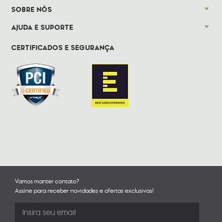
SOBRE NÓS
AJUDA E SUPORTE
CERTIFICADOS E SEGURANÇA
Vamos manter contato?
Assine para receber novidades e ofertas exclusivas!