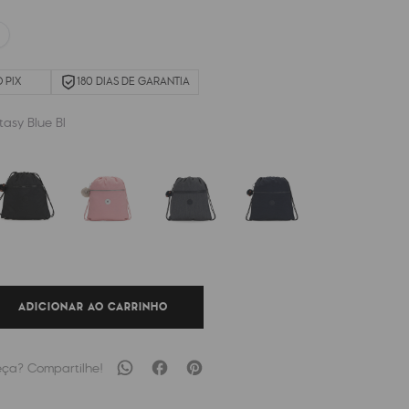
 PIX
180 DIAS DE GARANTIA
tasy Blue Bl
ADICIONAR AO CARRINHO