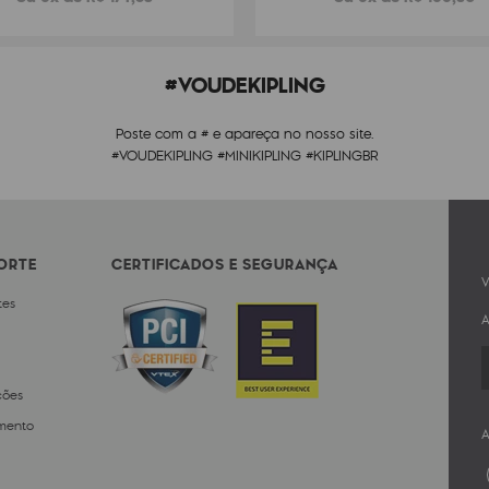
#VOUDEKIPLING
Poste com a # e apareça no nosso site.
#VOUDEKIPLING #MINIKIPLING #KIPLINGBR
PORTE
CERTIFICADOS E SEGURANÇA
V
tes
A
ções
mento
A