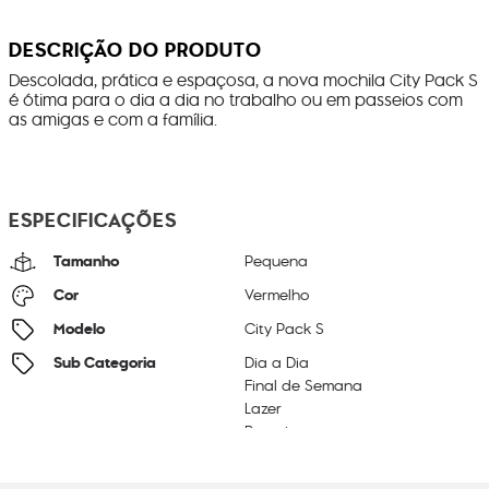
DESCRIÇÃO DO PRODUTO
Descolada, prática e espaçosa, a nova mochila City Pack S
é ótima para o dia a dia no trabalho ou em passeios com
as amigas e com a família.
ESPECIFICAÇÕES
Tamanho
Pequena
Cor
Vermelho
Modelo
City Pack S
Sub Categoria
Dia a Dia
Final de Semana
Lazer
Passeio
Litragem
13 L
Cor Original