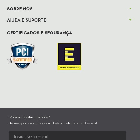
SOBRE NÓS
AJUDA E SUPORTE
CERTIFICADOS E SEGURANÇA
Vamos manter contato?
Assine para receber novidades e ofertas exclusivas!