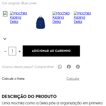
Cor original:
Blue Lover
ADICIONAR AO CARRINHO
－
＋
Calcule o frete:
Calcular
DESCRIÇÃO DO PRODUTO
Uma mochila como a Delia põe a organização em primeiro