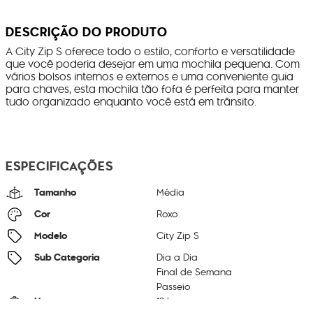
DESCRIÇÃO DO PRODUTO
A City Zip S oferece todo o estilo, conforto e versatilidade
que você poderia desejar em uma mochila pequena. Com
vários bolsos internos e externos e uma conveniente guia
para chaves, esta mochila tão fofa é perfeita para manter
tudo organizado enquanto você está em trânsito.
ESPECIFICAÇÕES
Tamanho
Média
Cor
Roxo
Modelo
City Zip S
Sub Categoria
Dia a Dia
Final de Semana
Passeio
Litragem
13 L